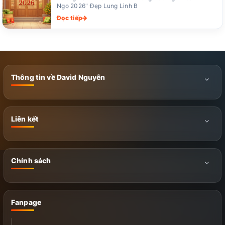
Ngọ 2026" Đẹp Lung Linh B
Đọc tiếp
Thông tin về David Nguyễn
Liên kết
Chính sách
Fanpage