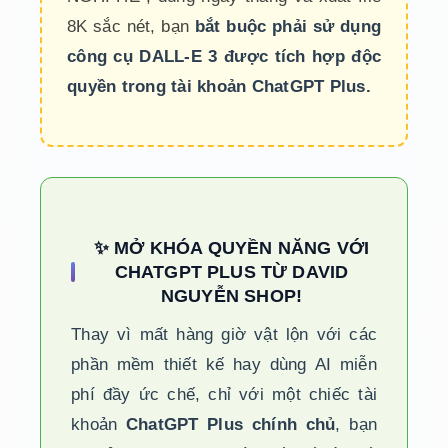
8K sắc nét, bạn
bắt buộc phải sử dụng
công cụ DALL-E 3 được tích hợp độc
quyền trong tài khoản ChatGPT Plus.
✨ MỞ KHÓA QUYỀN NĂNG VỚI
CHATGPT PLUS TỪ DAVID
NGUYỄN SHOP!
Thay vì mất hàng giờ vật lộn với các
phần mềm thiết kế hay dùng AI miễn
phí đầy ức chế, chỉ với một chiếc tài
khoản
ChatGPT Plus chính chủ
, bạn