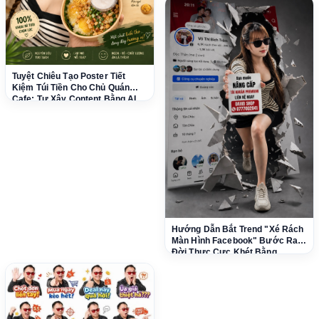
Tuyệt Chiêu Tạo Poster Tiết
Kiệm Túi Tiền Cho Chủ Quán
Cafe: Tự Xây Content Bằng AI
Dễ Dàng!
Hướng Dẫn Bắt Trend "Xé Rách
Màn Hình Facebook" Bước Ra
Đời Thực Cực Khét Bằng
ChatGPT