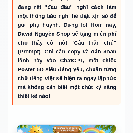
đang rất "đau đầu" nghĩ cách làm
một thông báo nghỉ hè thật xịn sò để
gửi phụ huynh. Đừng lo! Hôm nay,
David Nguyễn Shop sẽ tặng miễn phí
cho thầy cô một "Câu thần chú"
(Prompt). Chỉ cần copy và dán đoạn
lệnh này vào ChatGPT, một chiếc
Poster 5D siêu đáng yêu, chuẩn từng
chữ tiếng Việt sẽ hiện ra ngay lập tức
mà không cần biết một chút kỹ năng
thiết kế nào!