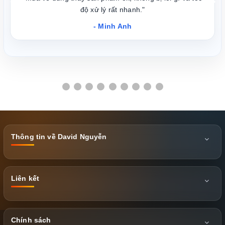
❮
❯
độ xử lý rất nhanh."
- Minh Anh
Thông tin về David Nguyễn
Liên kết
Chính sách