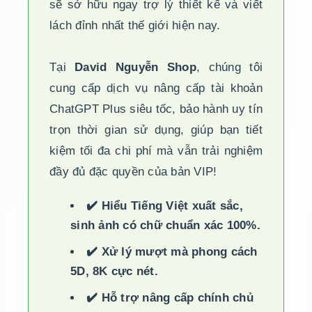
sẽ sở hữu ngay trợ lý thiết kế và viết
lách đỉnh nhất thế giới hiện nay.
Tại
David Nguyễn Shop
, chúng tôi
cung cấp dịch vụ nâng cấp tài khoản
ChatGPT Plus siêu tốc, bảo hành uy tín
trọn thời gian sử dụng, giúp bạn tiết
kiệm tối đa chi phí mà vẫn trải nghiệm
đầy đủ đặc quyền của bản VIP!
✔️ Hiểu Tiếng Việt xuất sắc,
sinh ảnh có chữ chuẩn xác 100%.
✔️ Xử lý mượt mà phong cách
5D, 8K cực nét.
✔️ Hỗ trợ nâng cấp chính chủ