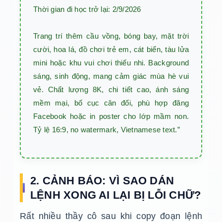
Thời gian đi học trở lại: 2/9/2026

Trang trí thêm cầu vồng, bóng bay, mặt trời 
cười, hoa lá, đồ chơi trẻ em, cát biển, tàu lửa 
mini hoặc khu vui chơi thiếu nhi. Background 
sáng, sinh động, mang cảm giác mùa hè vui 
vẻ. Chất lượng 8K, chi tiết cao, ánh sáng 
mềm mại, bố cục cân đối, phù hợp đăng 
Facebook hoặc in poster cho lớp mầm non. 
Tỷ lệ 16:9, no watermark, Vietnamese text.”
2. CẢNH BÁO: VÌ SAO DÁN
LỆNH XONG AI LẠI BỊ LỖI CHỮ?
Rất nhiều thầy cô sau khi copy đoạn lệnh