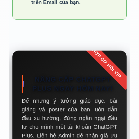
trên Email của bạn.
CHỚP CƠ HỘI VIP
NÂNG CẤP CHATGPT
PLUS NGAY HÔM NAY!
Để những ý tưởng giáo dục, bài
giảng và poster của bạn luôn dẫn
đầu xu hướng, đừng ngần ngại đầu
tư cho mình một tài khoản ChatGPT
Plus. Liên hệ Admin để nhận giá ưu