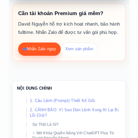
Cần tài khoản Premium giá mềm?
David Nguyễn hỗ trợ kích hoạt nhanh, bảo hành
fulltime. Nhắn Zalo để được tư vấn gói phù hợp.
Nhắn Zalo ngay
Xem sản phẩm
NỘI DUNG CHÍNH
1. Câu Lệnh (Prompt) Thiết Kế Gốc
2. CẢNH BÁO: Vì Sao Dán Lệnh Xong AI Lại Bị
Lỗi Chữ?
Sự Thật Là Gì?
✨ Mở Khóa Quyền Năng Với ChatGPT Plus Từ