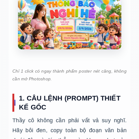
Chỉ 1 click có ngay thành phẩm poster nét căng, không
cần mở Photoshop.
1. CÂU LỆNH (PROMPT) THIẾT
KẾ GỐC
Thầy cô không cần phải vất vả suy nghĩ.
Hãy bôi đen, copy toàn bộ đoạn văn bản