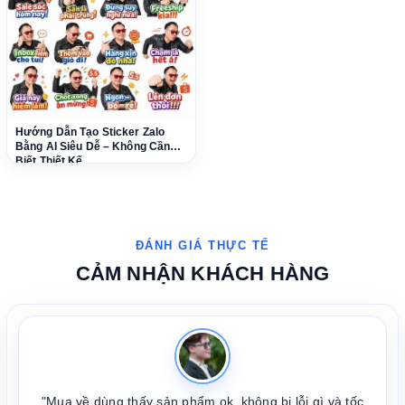
Hướng Dẫn Tạo Sticker Zalo
Bằng AI Siêu Dễ – Không Cần
Biết Thiết Kế
CẢM NHẬN KHÁCH HÀNG
"Mua về dùng thấy sản phẩm ok, không bị lỗi gì và tốc