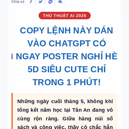
Chia sẻ
THỦ THUẬT AI 2026
COPY LỆNH NÀY DÁN
VÀO CHATGPT CÓ
NGAY POSTER NGHỈ HÈ
5D SIÊU CUTE CHỈ
TRONG 1 PHÚT!
Những ngày cuối tháng 5, không khí
tổng kết năm học tại Tân An đang vô
cùng rộn ràng. Giữa hàng núi sổ
sách và công việc, thầy cô chắc hẳn