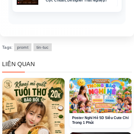
Cực Chuẩn, Designer Thất Nghiệp?
Tags:
promt
tin-tuc
LIÊN QUAN
Poster Nghỉ Hè 5D Siêu Cute Chỉ
Trong 1 Phút