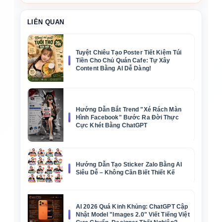
LIÊN QUAN
Tuyệt Chiêu Tạo Poster Tiết Kiệm Túi
Tiền Cho Chủ Quán Cafe: Tự Xây
Content Bằng AI Dễ Dàng!
Hướng Dẫn Bắt Trend "Xé Rách Màn
Hình Facebook" Bước Ra Đời Thực
Cực Khét Bằng ChatGPT
Hướng Dẫn Tạo Sticker Zalo Bằng AI
Siêu Dễ – Không Cần Biết Thiết Kế
AI 2026 Quá Kinh Khủng: ChatGPT Cập
Nhật Model "Images 2.0" Viết Tiếng Việt