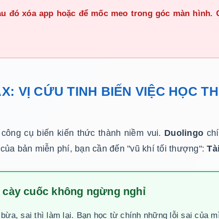
sau đó xóa app hoặc để mốc meo trong góc màn hình.
X: VỊ CỨU TINH BIẾN VIỆC HỌC 
 công cụ biến kiến thức thành niềm vui.
Duolingo
chí
của bản miễn phí, bạn cần đến "vũ khí tối thượng":
Tà
g cày cuốc không ngừng nghỉ
bừa, sai thì làm lại. Bạn học từ chính những lỗi sai của 