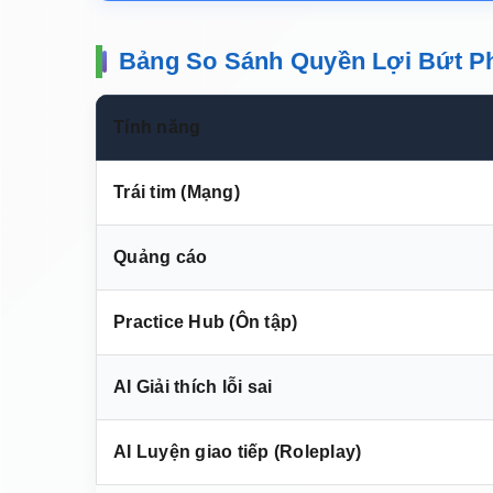
Bảng So Sánh Quyền Lợi Bứt P
Tính năng
Trái tim (Mạng)
Quảng cáo
Practice Hub (Ôn tập)
AI Giải thích lỗi sai
AI Luyện giao tiếp (Roleplay)