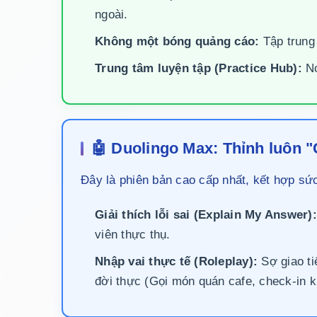
ngoài.
Không một bóng quảng cáo:
Tập trung 
Trung tâm luyện tập (Practice Hub):
Nơ
🤖 Duolingo Max: Thỉnh luôn 
Đây là phiên bản cao cấp nhất, kết hợp s
Giải thích lỗi sai (Explain My Answer):
viên thực thụ.
Nhập vai thực tế (Roleplay):
Sợ giao ti
đời thực (Gọi món quán cafe, check-in k