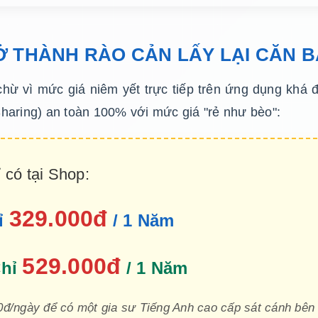
Ở THÀNH RÀO CẢN LẤY LẠI CĂN B
chừ vì mức giá niêm yết trực tiếp trên ứng dụng khá 
haring) an toàn 100% với mức giá "rẻ như bèo":
 có tại Shop:
329.000đ
ỉ
/ 1 Năm
529.000đ
Chỉ
/ 1 Năm
00đ/ngày để có một gia sư Tiếng Anh cao cấp sát cánh bê