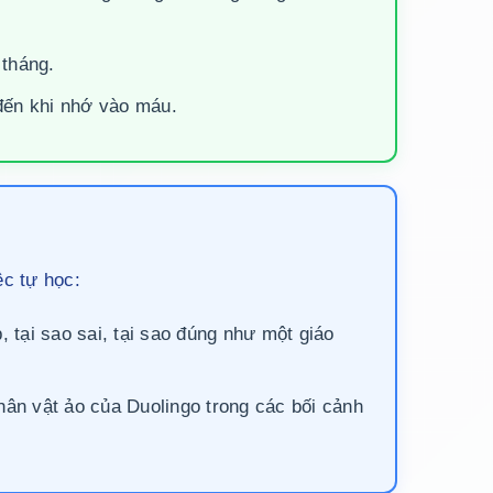
 tháng.
 đến khi nhớ vào máu.
ệc tự học:
, tại sao sai, tại sao đúng như một giáo
nhân vật ảo của Duolingo trong các bối cảnh