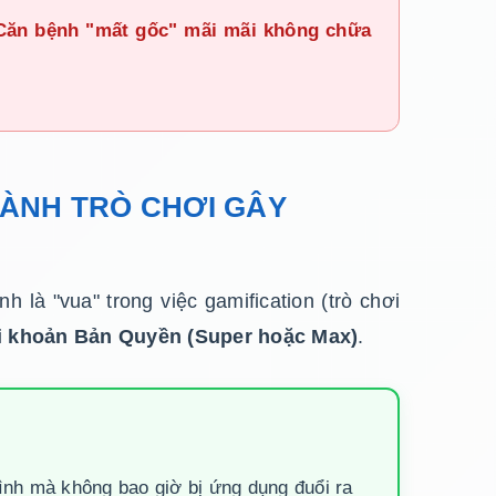
 Căn bệnh "mất gốc" mãi mãi không chữa
THÀNH TRÒ CHƠI GÂY
nh là "vua" trong việc gamification (trò chơi
i khoản Bản Quyền (Super hoặc Max)
.
mình mà không bao giờ bị ứng dụng đuổi ra