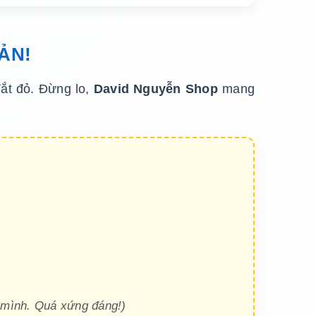
ẢN!
đắt đỏ. Đừng lo,
David Nguyễn Shop
mang
n mình. Quá xứng đáng!)