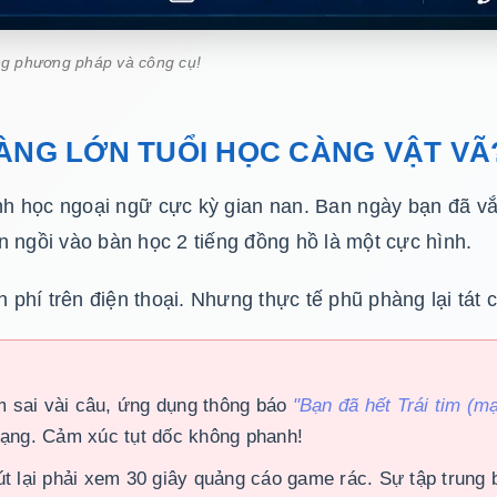
ng phương pháp và công cụ!
CÀNG LỚN TUỔI HỌC CÀNG VẬT VÃ
h học ngoại ngữ cực kỳ gian nan. Ban ngày bạn đã vắt
n ngồi vào bàn học 2 tiếng đồng hồ là một cực hình.
phí trên điện thoại. Nhưng thực tế phũ phàng lại tát
 sai vài câu, ứng dụng thông báo
"Bạn đã hết Trái tim (m
 mạng. Cảm xúc tụt dốc không phanh!
 lại phải xem 30 giây quảng cáo game rác. Sự tập trung b