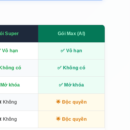
ói Super
Gói Max (AI)
 Vô hạn
✅ Vô hạn
Không có
✅ Không có
 Mở khóa
✅ Mở khóa
❌ Không
🌟 Độc quyền
❌ Không
🌟 Độc quyền