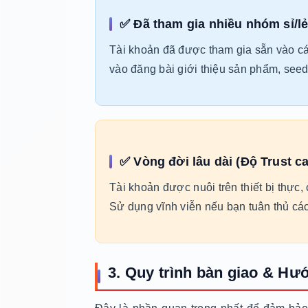
✅ Đã tham gia nhiều nhóm sỉ/l
Tài khoản đã được tham gia sẵn vào cá
vào đăng bài giới thiệu sản phẩm, see
✅ Vòng đời lâu dài (Độ Trust c
Tài khoản được nuôi trên thiết bị thực,
Sử dụng vĩnh viễn nếu bạn tuân thủ các
3. Quy trình bàn giao & H