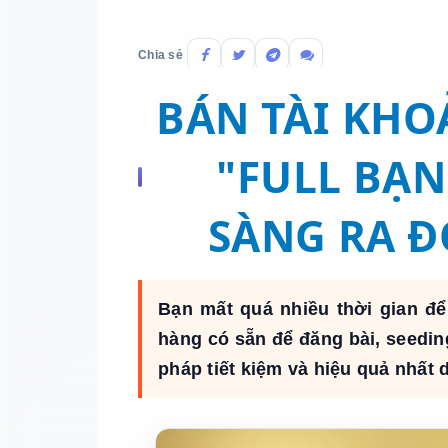
Chia sẻ
BÁN TÀI KHO
"FULL BẠN
SÀNG RA Đ
Bạn mất quá nhiều thời gian để
hàng có sẵn để đăng bài, seedin
pháp tiết kiệm và hiệu quả nhất 