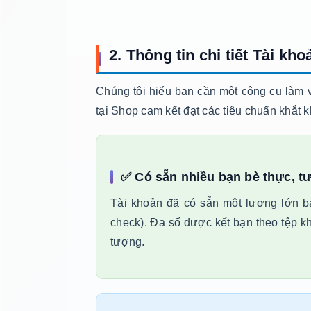
2. Thông tin chi tiết Tài k
Chúng tôi hiểu bạn cần một công cụ làm vi
tại Shop cam kết đạt các tiêu chuẩn khắt k
✅ Có sẵn nhiều bạn bè thực, tư
Tài khoản đã có sẵn một lượng lớn bạ
check). Đa số được kết bạn theo tệp k
tượng.