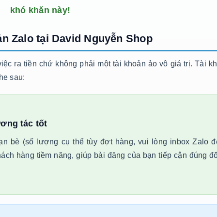
khó khăn này!
hoản Zalo tại David Nguyễn Shop
ệc ra tiền chứ không phải một tài khoản ảo vô giá trị. Tài k
he sau:
ơng tác tốt
n bè (số lượng cụ thể tùy đợt hàng, vui lòng inbox Zalo đ
hách hàng tiềm năng, giúp bài đăng của bạn tiếp cận đúng đố