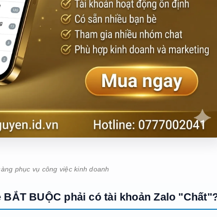
sàng phục vụ công việc kinh doanh
ne BẮT BUỘC phải có tài khoản Zalo "Chất"