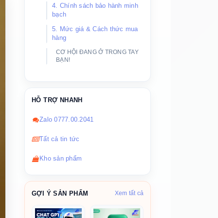
4. Chính sách bảo hành minh
bạch
5. Mức giá & Cách thức mua
hàng
CƠ HỘI ĐANG Ở TRONG TAY
BẠN!
HỖ TRỢ NHANH
Zalo 0777.00.2041
Tất cả tin tức
Kho sản phẩm
GỢI Ý SẢN PHẨM
Xem tất cả