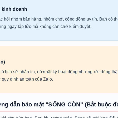
ẻ kinh doanh
c hội nhóm bán hàng, nhóm chợ, cộng đồng uy tín. Bạn có th
ding ngay lập tức mà không cần chờ kiểm duyệt.
ao)
 có lịch sử nhắn tin, có nhật ký hoạt động như người dùng thật
 quy định an toàn của Zalo.
ướng dẫn bảo mật "SỐNG CÒN" (Bắt buộc đ