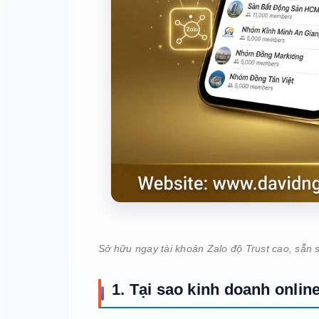
Sở hữu ngay tài khoản Zalo độ Trust cao, sẵn 
1. Tại sao kinh doanh onli