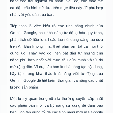
nâng cao trải nghiệm cá nhân. Sau đó, các thao tác
cài đặt, cấu hình sẽ dựa trên mục tiêu này để phù hợp
nhất với yêu cầu của bạn.
Tiếp theo là việc hiểu rõ các tính năng chính của
Gemini Google, như khả năng tự động hóa quy trình,
phân tích dữ liệu lớn, hoặc tạo nội dung sáng tạo dựa
trên AI. Bạn không nhất thiết phải làm tất cả mọi thứ
cùng lúc. Thay vào đó, nên bắt đầu từ những tính
năng phù hợp nhất với mục tiêu của mình và từ đó
mở rộng dần. Ví dụ, nếu bạn là nhà sáng tạo nội dung,
hãy tập trung khai thác khả năng viết tự động của
Gemini Google để tiết kiệm thời gian và nâng cao chất
lượng sản phẩm.
Một lưu ý quan trọng nữa là thường xuyên cập nhật
các phiên bản mới và kỹ năng sử dụng để đảm bảo
bạn luôn tận dụng tối đa các tính năng mới mà Google