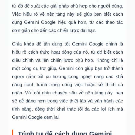
từ đó đề xuất các giải pháp phù hợp cho người dùng.
Việc hiểu rõ về nền tảng này sẽ giúp bạn biết cách
dụng Gemini Google hiệu quả hơn, từ các thao tác
đơn giản cho đến các chiến lược dài hạn.
Chìa khóa để tận dụng tốt Gemini Google chính là
hiểu rõ cách thức hoạt động của nó, từ đó biết cách
điều chỉnh và lên chiến lược phù hợp. Không chỉ là
một công cụ trợ giúp, Gemini còn giúp bạn trở thành
người nắm bắt xu hướng công nghệ, nâng cao khả
năng cạnh tranh trong công việc hoặc sở thích cá
nhân. Với cái nhìn chuyên sâu về nền tảng này, bạn
sẽ dễ dàng hơn trong việc thiết lập và vận hành các
tính năng, đồng thời khai thác tối đa các lợi ích mà
Gemini Google đem lại.
Trình tự để cách dụng Gemini