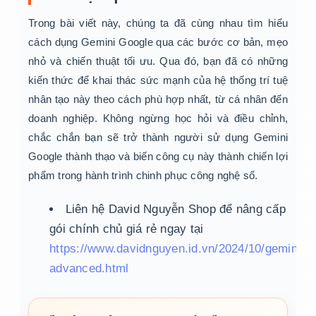
Trong bài viết này, chúng ta đã cùng nhau tìm hiểu
cách dụng Gemini Google qua các bước cơ bản, mẹo
nhỏ và chiến thuật tối ưu. Qua đó, bạn đã có những
kiến thức để khai thác sức mạnh của hệ thống trí tuệ
nhân tạo này theo cách phù hợp nhất, từ cá nhân đến
doanh nghiệp. Không ngừng học hỏi và điều chỉnh,
chắc chắn bạn sẽ trở thành người sử dụng Gemini
Google thành thạo và biến công cụ này thành chiến lợi
phẩm trong hành trình chinh phục công nghệ số.
Liên hệ David Nguyễn Shop để nâng cấp
gói chính chủ giá rẻ ngay tại
https://www.davidnguyen.id.vn/2024/10/gemini-
advanced.html