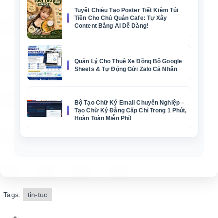
Tuyệt Chiêu Tạo Poster Tiết Kiệm Túi
Tiền Cho Chủ Quán Cafe: Tự Xây
Content Bằng AI Dễ Dàng!
Quản Lý Cho Thuê Xe Đồng Bộ Google
Sheets & Tự Động Gửi Zalo Cá Nhân
Bộ Tạo Chữ Ký Email Chuyên Nghiệp –
Tạo Chữ Ký Đẳng Cấp Chỉ Trong 1 Phút,
Hoàn Toàn Miễn Phí!
Tags:
tin-tuc