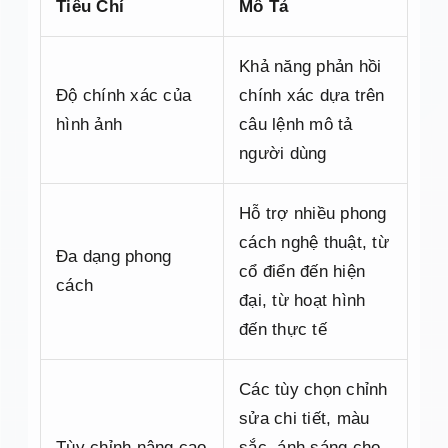
Tiêu Chí
Mô Tả
Khả năng phản hồi
Độ chính xác của
chính xác dựa trên
hình ảnh
câu lệnh mô tả
người dùng
Hỗ trợ nhiều phong
cách nghệ thuật, từ
Đa dạng phong
cổ điển đến hiện
cách
đại, từ hoạt hình
đến thực tế
Các tùy chọn chỉnh
sửa chi tiết, màu
Tùy chỉnh nâng cao
sắc, ánh sáng cho