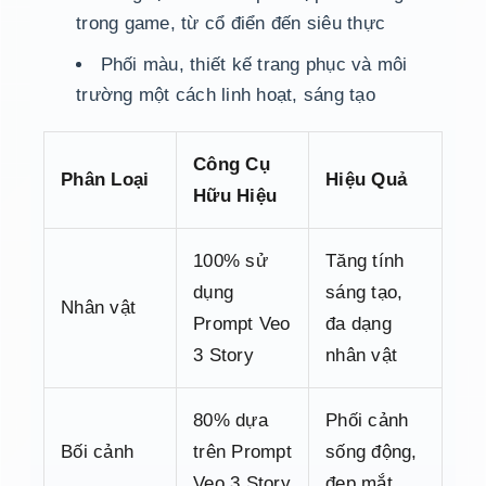
trong game, từ cổ điển đến siêu thực
Phối màu, thiết kế trang phục và môi
trường một cách linh hoạt, sáng tạo
Công Cụ
Phân Loại
Hiệu Quả
Hữu Hiệu
100% sử
Tăng tính
dụng
sáng tạo,
Nhân vật
Prompt Veo
đa dạng
3 Story
nhân vật
80% dựa
Phối cảnh
Bối cảnh
trên Prompt
sống động,
Veo 3 Story
đẹp mắt