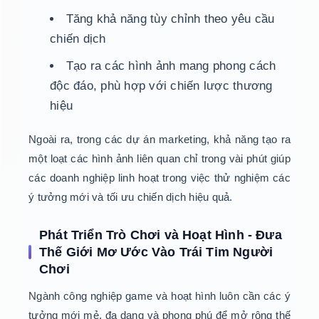
Tăng khả năng tùy chỉnh theo yêu cầu
chiến dịch
Tạo ra các hình ảnh mang phong cách
độc đáo, phù hợp với chiến lược thương
hiệu
Ngoài ra, trong các dự án marketing, khả năng tạo ra
một loạt các hình ảnh liên quan chỉ trong vài phút giúp
các doanh nghiệp linh hoạt trong việc thử nghiệm các
ý tưởng mới và tối ưu chiến dịch hiệu quả.
Phát Triển Trò Chơi và Hoạt Hình - Đưa
Thế Giới Mơ Ước Vào Trái Tim Người
Chơi
Ngành công nghiệp game và hoạt hình luôn cần các ý
tưởng mới mẻ, đa dạng và phong phú để mở rộng thế