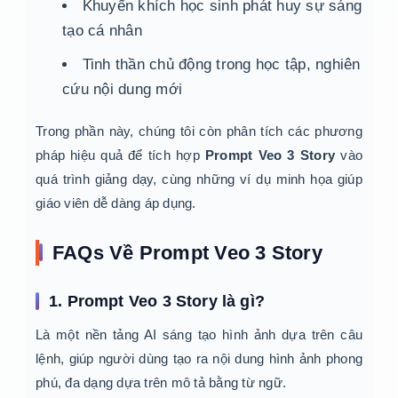
Khuyến khích học sinh phát huy sự sáng
tạo cá nhân
Tinh thần chủ động trong học tập, nghiên
cứu nội dung mới
Trong phần này, chúng tôi còn phân tích các phương
pháp hiệu quả để tích hợp
Prompt Veo 3 Story
vào
quá trình giảng dạy, cùng những ví dụ minh họa giúp
giáo viên dễ dàng áp dụng.
FAQs Về Prompt Veo 3 Story
1. Prompt Veo 3 Story là gì?
Là một nền tảng AI sáng tạo hình ảnh dựa trên câu
lệnh, giúp người dùng tạo ra nội dung hình ảnh phong
phú, đa dạng dựa trên mô tả bằng từ ngữ.