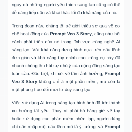
ngay cả những người yêu thích sáng tạo cũng có thể
dễ dàng tiếp cận và khai thác tối đa khả năng của nó.
Trong đoạn này, chúng tôi sẽ giới thiệu sơ qua về cơ
chế hoạt động của
Prompt Veo 3 Story
, cũng như bối
cảnh phát triển của nó trong lĩnh vực công nghệ AI
sáng tạo. Với khả năng dựng hình dựa trên câu lệnh
đơn giản và khả năng tùy chỉnh cao, công cụ này đã
nhanh chóng thu hút sự chú ý của cộng đồng sáng tạo
toàn cầu. Đặc biệt, khi xét về tầm ảnh hưởng,
Prompt
Veo 3 Story
không chỉ là một phần mềm, mà còn là
một phong trào đổi mới tư duy sáng tạo.
Việc sử dụng AI trong sáng tạo hình ảnh đã trở thành
xu hướng tất yếu. Thay vì phải bỏ hàng giờ vẽ tay
hoặc sử dụng các phần mềm phức tạp, người dùng
chỉ cần nhập một câu lệnh mô tả ý tưởng, và
Prompt