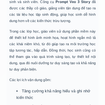
sinh và sinh viên. Công cụ
Prompt Veo 3 Story
đã
được các thầy cô giáo, giảng viên tận dụng để tạo ra
các tài liệu học tập sinh động, giúp học sinh dễ hình
dung hơn về các kiến thức trừu tượng.
Trong các lớp học, giáo viên sử dụng phần mềm này
để thiết kế hình ảnh minh họa, hoạt hình ngắn mô tả
các khái niệm khó, từ đó giúp tạo ra môi trường học
tập tương tác, hấp dẫn. Đồng thời, học sinh cũng có
thể tham gia vào quá trình sáng tạo, tự thiết kế nội
dung, qua đó nuôi dưỡng tư duy sáng tạo và khả năng
tư duy phản biện.
Các lợi ích vận dụng gồm:
Tăng cường khả năng hiểu và ghi nhớ
kiến thức