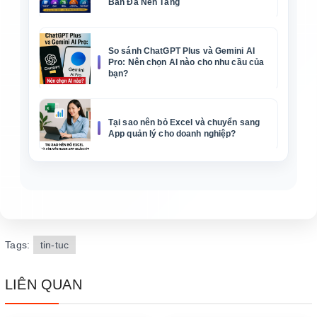
Bản Đa Nền Tảng
So sánh ChatGPT Plus và Gemini AI
Pro: Nên chọn AI nào cho nhu cầu của
bạn?
Tại sao nên bỏ Excel và chuyển sang
App quản lý cho doanh nghiệp?
Tags:
tin-tuc
LIÊN QUAN