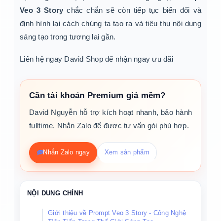
Veo 3 Story
chắc chắn sẽ còn tiếp tục biến đổi và
định hình lại cách chúng ta tạo ra và tiêu thụ nội dung
sáng tạo trong tương lai gần.
Liên hệ ngay David Shop để nhận ngay ưu đãi
Cần tài khoản Premium giá mềm?
David Nguyễn hỗ trợ kích hoạt nhanh, bảo hành
fulltime. Nhắn Zalo để được tư vấn gói phù hợp.
Nhắn Zalo ngay
Xem sản phẩm
NỘI DUNG CHÍNH
Giới thiệu về Prompt Veo 3 Story - Công Nghệ