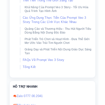
Tiên Tiến Trong Thế Giới Sáng Tạo
Khả Năng Của Prompt Veo 3 Story - Tối Ưu Hóa
Quá Trình Tạo Hình Ảnh
Các Ứng Dụng Thực Tiễn Của Prompt Veo 3
Story Trong Các Lĩnh Vực Khác Nhau
Quảng Cáo và Thương Hiệu - Thu Hút Người Tiêu
Dùng Bằng Nội Dung Độc Đáo
Phát Triển Trò Chơi và Hoạt Hình - Đưa Thế Giới
Mơ Ước Vào Trái Tim Người Chơi
Giảng Dạy và Phát Triển Nội Dung Giáo Dục Sáng
Tạo
FAQs Về Prompt Veo 3 Story
Tổng Kết
HỖ TRỢ NHANH
Zalo 0777.00.2041