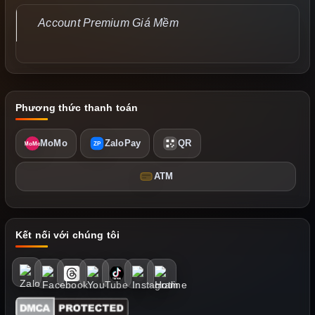
Account Premium Giá Mềm
Phương thức thanh toán
MoMo
ZaloPay
QR
MoMo
ZP
ATM
Kết nối với chúng tôi