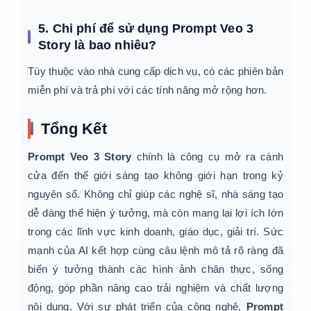
5. Chi phí để sử dụng Prompt Veo 3
Story là bao nhiêu?
Tùy thuộc vào nhà cung cấp dịch vụ, có các phiên bản
miễn phí và trả phí với các tính năng mở rộng hơn.
Tổng Kết
Prompt Veo 3 Story
chính là công cụ mở ra cánh
cửa đến thế giới sáng tạo không giới hạn trong kỷ
nguyên số. Không chỉ giúp các nghệ sĩ, nhà sáng tạo
dễ dàng thể hiện ý tưởng, mà còn mang lại lợi ích lớn
trong các lĩnh vực kinh doanh, giáo dục, giải trí. Sức
mạnh của AI kết hợp cùng câu lệnh mô tả rõ ràng đã
biến ý tưởng thành các hình ảnh chân thực, sống
động, góp phần nâng cao trải nghiệm và chất lượng
nội dung. Với sự phát triển của công nghệ,
Prompt