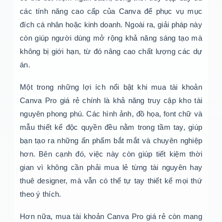
các tính năng cao cấp của Canva để phục vụ mục
đích cá nhân hoặc kinh doanh. Ngoài ra, giải pháp này
còn giúp người dùng mở rộng khả năng sáng tạo mà
không bị giới hạn, từ đó nâng cao chất lượng các dự
án.
Một trong những lợi ích nổi bật khi mua tài khoản
Canva Pro giá rẻ chính là khả năng truy cập kho tài
nguyên phong phú. Các hình ảnh, đồ họa, font chữ và
mẫu thiết kế độc quyền đều nằm trong tầm tay, giúp
bạn tạo ra những ấn phẩm bắt mắt và chuyên nghiệp
hơn. Bên cạnh đó, việc này còn giúp tiết kiệm thời
gian vì không cần phải mua lẻ từng tài nguyên hay
thuê designer, mà vẫn có thể tự tay thiết kế mọi thứ
theo ý thích.
Hơn nữa, mua tài khoản Canva Pro giá rẻ còn mang