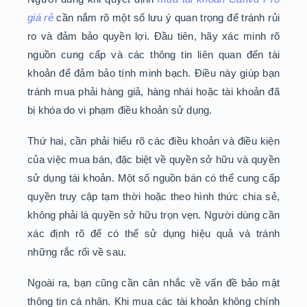
giá rẻ
cần nắm rõ một số lưu ý quan trọng để tránh rủi
ro và đảm bảo quyền lợi. Đầu tiên, hãy xác minh rõ
nguồn cung cấp và các thông tin liên quan đến tài
khoản để đảm bảo tính minh bạch. Điều này giúp bạn
tránh mua phải hàng giả, hàng nhái hoặc tài khoản đã
bị khóa do vi phạm điều khoản sử dụng.
Thứ hai, cần phải hiểu rõ các điều khoản và điều kiện
của việc mua bán, đặc biệt về quyền sở hữu và quyền
sử dụng tài khoản. Một số nguồn bán có thể cung cấp
quyền truy cập tạm thời hoặc theo hình thức chia sẻ,
không phải là quyền sở hữu trọn vẹn. Người dùng cần
xác định rõ để có thể sử dụng hiệu quả và tránh
những rắc rối về sau.
Ngoài ra, bạn cũng cần cân nhắc về vấn đề bảo mật
thông tin cá nhân. Khi mua các tài khoản không chính