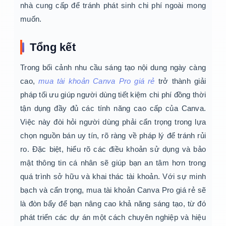
nhà cung cấp để tránh phát sinh chi phí ngoài mong
muốn.
Tổng kết
Trong bối cảnh nhu cầu sáng tạo nội dung ngày càng
cao,
mua tài khoản Canva Pro giá rẻ
trở thành giải
pháp tối ưu giúp người dùng tiết kiệm chi phí đồng thời
tận dụng đầy đủ các tính năng cao cấp của Canva.
Việc này đòi hỏi người dùng phải cẩn trọng trong lựa
chọn nguồn bán uy tín, rõ ràng về pháp lý để tránh rủi
ro. Đặc biệt, hiểu rõ các điều khoản sử dụng và bảo
mật thông tin cá nhân sẽ giúp bạn an tâm hơn trong
quá trình sở hữu và khai thác tài khoản. Với sự minh
bạch và cẩn trọng, mua tài khoản Canva Pro giá rẻ sẽ
là đòn bẩy để bạn nâng cao khả năng sáng tạo, từ đó
phát triển các dự án một cách chuyên nghiệp và hiệu