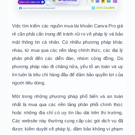
Việc tìm kiếm các nguồn mua tài khoản Canva Pro giá
rẻ cần phải cẩn trọng để tránh rủi ro về pháp lý và bảo
mật thông tin cá nhân. Có nhiều phương pháp khác
nhau, từ mua qua các nền tảng chính thức, các đại lý
phân phối đến các diễn đàn, nhóm cộng đồng. Dù
phương pháp nào đi chăng nữa, yếu tố an toàn và uy
tín luôn là tiêu chí hàng đầu để đảm bảo quyền lợi của
người tiêu dùng.
Một trong những phương pháp phổ biến và an toàn
nhất là mua qua các nền tảng phân phối chính thức
hoặc những địa chỉ có uy tín lâu dài trên thị trường.
Các website này thường cung cấp các gói dịch vụ đã
được kiểm duyệt về pháp lý, đảm bảo không vi phạm