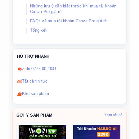
Những lưu ý cần biết trước khi mua tài khoản
Canva Pro giá rẻ
FAQs về mua tài khoản Canva Pro giá rẻ
Tổng kết
HỖ TRỢ NHANH
Zalo 0777.00.2041
Tất cả tin tức
Kho sản phẩm
GỢI Ý SẢN PHẨM
Xem tất cả