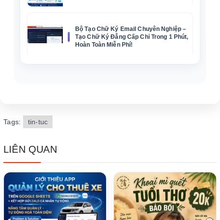
Bộ Tạo Chữ Ký Email Chuyên Nghiệp –
Tạo Chữ Ký Đẳng Cấp Chỉ Trong 1 Phút,
Hoàn Toàn Miễn Phí!
Tags:
tin-tuc
LIÊN QUAN