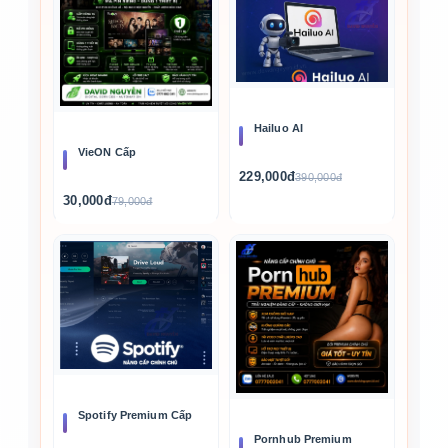
Hailuo AI
VieON Cấp
229,000đ
390,000đ
30,000đ
79,000đ
Spotify Premium Cấp
Pornhub Premium