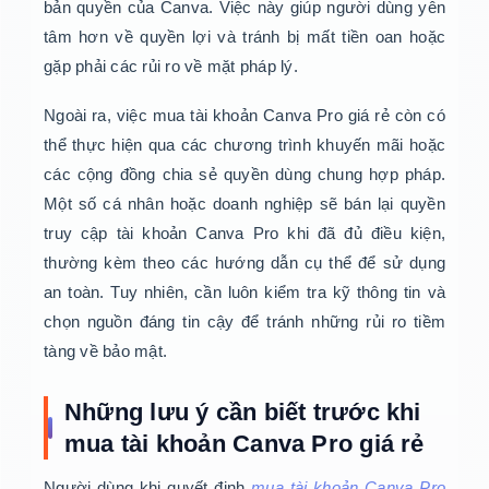
bản quyền của Canva. Việc này giúp người dùng yên
tâm hơn về quyền lợi và tránh bị mất tiền oan hoặc
gặp phải các rủi ro về mặt pháp lý.
Ngoài ra, việc mua tài khoản Canva Pro giá rẻ còn có
thể thực hiện qua các chương trình khuyến mãi hoặc
các cộng đồng chia sẻ quyền dùng chung hợp pháp.
Một số cá nhân hoặc doanh nghiệp sẽ bán lại quyền
truy cập tài khoản Canva Pro khi đã đủ điều kiện,
thường kèm theo các hướng dẫn cụ thể để sử dụng
an toàn. Tuy nhiên, cần luôn kiểm tra kỹ thông tin và
chọn nguồn đáng tin cậy để tránh những rủi ro tiềm
tàng về bảo mật.
Những lưu ý cần biết trước khi
mua tài khoản Canva Pro giá rẻ
Người dùng khi quyết định
mua tài khoản Canva Pro