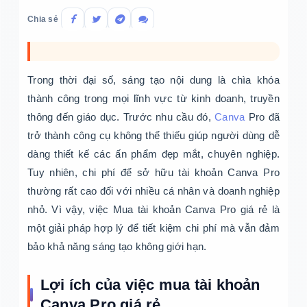
Chia sẻ
Trong thời đại số, sáng tạo nội dung là chìa khóa
thành công trong mọi lĩnh vực từ kinh doanh, truyền
thông đến giáo dục. Trước nhu cầu đó,
Canva
Pro đã
trở thành công cụ không thể thiếu giúp người dùng dễ
dàng thiết kế các ấn phẩm đẹp mắt, chuyên nghiệp.
Tuy nhiên, chi phí để sở hữu tài khoản Canva Pro
thường rất cao đối với nhiều cá nhân và doanh nghiệp
nhỏ. Vì vậy, việc Mua tài khoản Canva Pro giá rẻ là
một giải pháp hợp lý để tiết kiệm chi phí mà vẫn đảm
bảo khả năng sáng tạo không giới hạn.
Lợi ích của việc mua tài khoản
Canva Pro giá rẻ