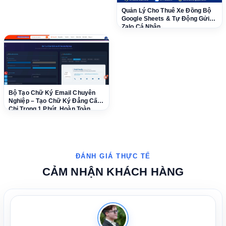
Quản Lý Cho Thuê Xe Đồng Bộ
Google Sheets & Tự Động Gửi
Zalo Cá Nhân
Bộ Tạo Chữ Ký Email Chuyên
Nghiệp – Tạo Chữ Ký Đẳng Cấp
Chỉ Trong 1 Phút, Hoàn Toàn
Miễn Phí!
CẢM NHẬN KHÁCH HÀNG