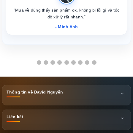
"Mua về dùng thấy sản phẩm ok, không bị lỗi gì và tốc
❮
❯
độ xử lý rất nhanh."
- Minh Anh
Thông tin về David Nguyễn
Liên kết