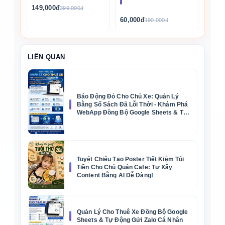
149,000đ
399,000đ
60,000đ
190,000đ
LIÊN QUAN
Báo Động Đỏ Cho Chủ Xe: Quản Lý
Bằng Sổ Sách Đã Lỗi Thời - Khám Phá
WebApp Đồng Bộ Google Sheets & Tự
Động Zalo
Tuyệt Chiêu Tạo Poster Tiết Kiệm Túi
Tiền Cho Chủ Quán Cafe: Tự Xây
Content Bằng AI Dễ Dàng!
Quản Lý Cho Thuê Xe Đồng Bộ Google
Sheets & Tự Động Gửi Zalo Cá Nhân