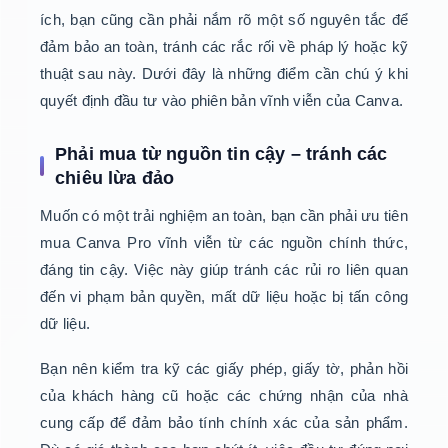
ích, bạn cũng cần phải nắm rõ một số nguyên tắc để
đảm bảo an toàn, tránh các rắc rối về pháp lý hoặc kỹ
thuật sau này. Dưới đây là những điểm cần chú ý khi
quyết định đầu tư vào phiên bản vĩnh viễn của Canva.
Phải mua từ nguồn tin cậy – tránh các
chiêu lừa đảo
Muốn có một trải nghiệm an toàn, bạn cần phải ưu tiên
mua Canva Pro vĩnh viễn từ các nguồn chính thức,
đáng tin cậy. Việc này giúp tránh các rủi ro liên quan
đến vi phạm bản quyền, mất dữ liệu hoặc bị tấn công
dữ liệu.
Bạn nên kiểm tra kỹ các giấy phép, giấy tờ, phản hồi
của khách hàng cũ hoặc các chứng nhận của nhà
cung cấp để đảm bảo tính chính xác của sản phẩm.