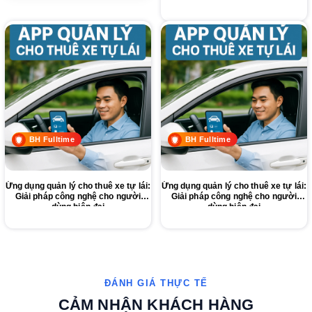
BH Fulltime
BH Fulltime
Ứng dụng quản lý cho thuê xe tự lái:
Ứng dụng quản lý cho thuê xe tự lái:
Giải pháp công nghệ cho người
Giải pháp công nghệ cho người
dùng hiện đại
dùng hiện đại
CẢM NHẬN KHÁCH HÀNG