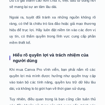
Dù có giá thành cao hơn chút ít, việc đầu tư đúng nơi
sẽ mang lại sự an tâm lâu dài.
Ngoài ra, tuyệt đối tránh xa những nguồn không rõ
ràng, có thể là chiêu trò lừa đảo hoặc giả mạo thương
hiệu để trục lợi. Hãy luôn đặt niềm tin vào các đơn vị
uy tín, có thẩm quyền trong lĩnh vực cung cấp phần
mềm thiết kế.
Hiểu rõ quyền lợi và trách nhiệm của
người dùng
Khi mua Canva Pro vĩnh viễn, bạn phải nắm rõ các
quyền lợi mà mình được hưởng như quyền truy cập
vào toàn bộ các tính năng, quyền lưu trữ dữ liệu lâu
dài, và không lo bị giới hạn về thời gian sử dụng.
Tuy nhiên, điều quan trọng là bạn cũng cần tuân thủ