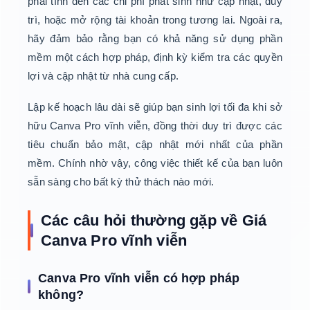
phải tính đến các chi phí phát sinh như cập nhật, duy
trì, hoặc mở rộng tài khoản trong tương lai. Ngoài ra,
hãy đảm bảo rằng bạn có khả năng sử dụng phần
mềm một cách hợp pháp, định kỳ kiểm tra các quyền
lợi và cập nhật từ nhà cung cấp.
Lập kế hoạch lâu dài sẽ giúp bạn sinh lợi tối đa khi sở
hữu Canva Pro vĩnh viễn, đồng thời duy trì được các
tiêu chuẩn bảo mật, cập nhật mới nhất của phần
mềm. Chính nhờ vậy, công việc thiết kế của bạn luôn
sẵn sàng cho bất kỳ thử thách nào mới.
Các câu hỏi thường gặp về Giá
Canva Pro vĩnh viễn
Canva Pro vĩnh viễn có hợp pháp
không?