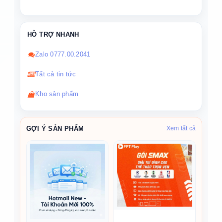
HỖ TRỢ NHANH
Zalo 0777.00.2041
Tất cả tin tức
Kho sản phẩm
GỢI Ý SẢN PHẨM
Xem tất cả