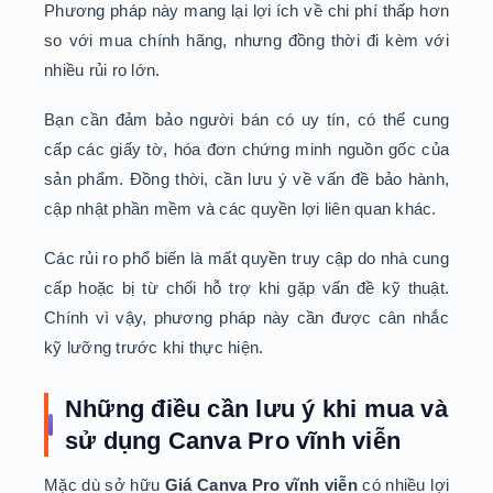
Phương pháp này mang lại lợi ích về chi phí thấp hơn
so với mua chính hãng, nhưng đồng thời đi kèm với
nhiều rủi ro lớn.
Bạn cần đảm bảo người bán có uy tín, có thể cung
cấp các giấy tờ, hóa đơn chứng minh nguồn gốc của
sản phẩm. Đồng thời, cần lưu ý về vấn đề bảo hành,
cập nhật phần mềm và các quyền lợi liên quan khác.
Các rủi ro phổ biến là mất quyền truy cập do nhà cung
cấp hoặc bị từ chối hỗ trợ khi gặp vấn đề kỹ thuật.
Chính vì vậy, phương pháp này cần được cân nhắc
kỹ lưỡng trước khi thực hiện.
Những điều cần lưu ý khi mua và
sử dụng Canva Pro vĩnh viễn
Mặc dù sở hữu
Giá Canva Pro vĩnh viễn
có nhiều lợi