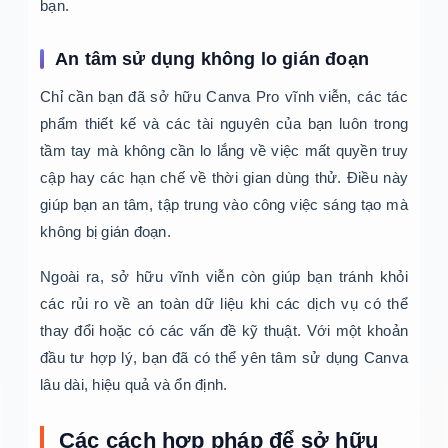
bạn.
An tâm sử dụng không lo gián đoạn
Chỉ cần bạn đã sở hữu Canva Pro vĩnh viễn, các tác
phẩm thiết kế và các tài nguyên của bạn luôn trong
tầm tay mà không cần lo lắng về việc mất quyền truy
cập hay các hạn chế về thời gian dùng thử. Điều này
giúp bạn an tâm, tập trung vào công việc sáng tạo mà
không bị gián đoạn.
Ngoài ra, sở hữu vĩnh viễn còn giúp bạn tránh khỏi
các rủi ro về an toàn dữ liệu khi các dịch vụ có thể
thay đổi hoặc có các vấn đề kỹ thuật. Với một khoản
đầu tư hợp lý, bạn đã có thể yên tâm sử dụng Canva
lâu dài, hiệu quả và ổn định.
Các cách hợp pháp để sở hữu