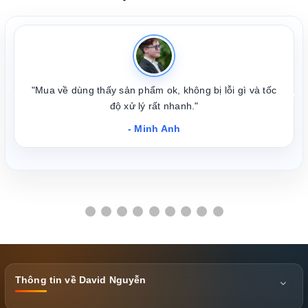
"Mua về dùng thấy sản phẩm ok, không bị lỗi gì và tốc
❮
❯
độ xử lý rất nhanh."
- Minh Anh
Thông tin về David Nguyễn