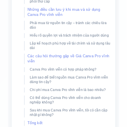
phối thứ cấp
Những điều cần lưu ý khi mua và sử dụng
Canva Pro vĩnh viễn
Phải mua từ nguồn tin cậy – tránh các chiêu lừa
đảo
Hiểu rõ quyền lợi và trách nhiệm của người dùng
Lập kế hoạch phù hợp về tài chính và sử dụng lâu
dài
Các câu hỏi thường gặp về Giá Canva Pro vĩnh
viễn
Canva Pro vĩnh viễn có hợp pháp không?
Làm sao để biết nguồn mua Canva Pro vĩnh viễn
đáng tin cậy?
Chi phí mua Canva Pro vĩnh viễn là bao nhiêu?
Có thể dùng Canva Pro vĩnh viễn cho doanh
nghiệp không?
Sau khi mua Canva Pro vĩnh viễn, tôi có cần cập
nhật gì không?
Tổng kết