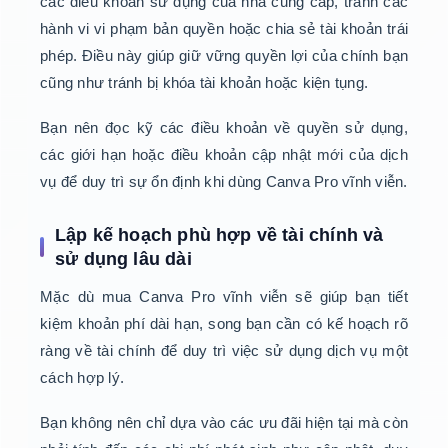
các điều khoản sử dụng của nhà cung cấp, tránh các
hành vi vi phạm bản quyền hoặc chia sẻ tài khoản trái
phép. Điều này giúp giữ vững quyền lợi của chính bạn
cũng như tránh bị khóa tài khoản hoặc kiện tụng.
Bạn nên đọc kỹ các điều khoản về quyền sử dụng,
các giới hạn hoặc điều khoản cập nhật mới của dịch
vụ để duy trì sự ổn định khi dùng Canva Pro vĩnh viễn.
Lập kế hoạch phù hợp về tài chính và
sử dụng lâu dài
Mặc dù mua Canva Pro vĩnh viễn sẽ giúp bạn tiết
kiệm khoản phí dài hạn, song bạn cần có kế hoạch rõ
ràng về tài chính để duy trì việc sử dụng dịch vụ một
cách hợp lý.
Bạn không nên chỉ dựa vào các ưu đãi hiện tại mà còn