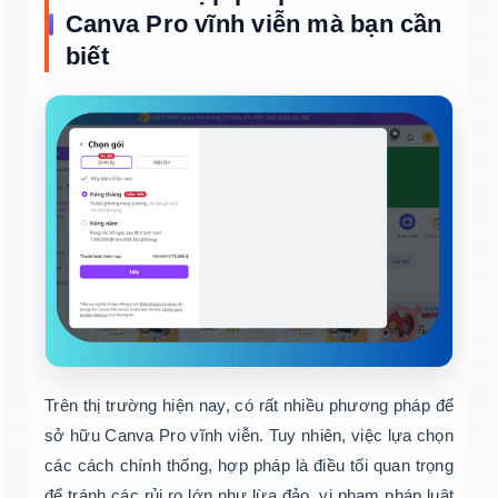
Canva Pro vĩnh viễn mà bạn cần
biết
Trên thị trường hiện nay, có rất nhiều phương pháp để
sở hữu Canva Pro vĩnh viễn. Tuy nhiên, việc lựa chọn
các cách chính thống, hợp pháp là điều tối quan trọng
để tránh các rủi ro lớn như lừa đảo, vi phạm pháp luật