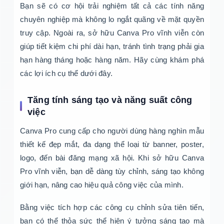
Bạn sẽ có cơ hội trải nghiệm tất cả các tính năng
chuyên nghiệp mà không lo ngắt quãng về mặt quyền
truy cập. Ngoài ra, sở hữu Canva Pro vĩnh viễn còn
giúp tiết kiệm chi phí dài hạn, tránh tình trạng phải gia
hạn hàng tháng hoặc hàng năm. Hãy cùng khám phá
các lợi ích cụ thể dưới đây.
Tăng tính sáng tạo và năng suất công
việc
Canva Pro cung cấp cho người dùng hàng nghìn mẫu
thiết kế đẹp mắt, đa dạng thể loại từ banner, poster,
logo, đến bài đăng mạng xã hội. Khi sở hữu Canva
Pro vĩnh viễn, bạn dễ dàng tùy chỉnh, sáng tạo không
giới hạn, nâng cao hiệu quả công việc của mình.
Bằng việc tích hợp các công cụ chỉnh sửa tiên tiến,
bạn có thể thỏa sức thể hiện ý tưởng sáng tạo mà