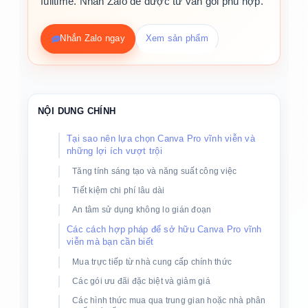
fulltime. Nhắn Zalo để được tư vấn gói phù hợp.
Nhắn Zalo ngay
Xem sản phẩm
NỘI DUNG CHÍNH
Tại sao nên lựa chọn Canva Pro vĩnh viễn và
những lợi ích vượt trội
Tăng tính sáng tạo và năng suất công việc
Tiết kiệm chi phí lâu dài
An tâm sử dụng không lo gián đoạn
Các cách hợp pháp để sở hữu Canva Pro vĩnh
viễn mà bạn cần biết
Mua trực tiếp từ nhà cung cấp chính thức
Các gói ưu đãi đặc biệt và giảm giá
Các hình thức mua qua trung gian hoặc nhà phân