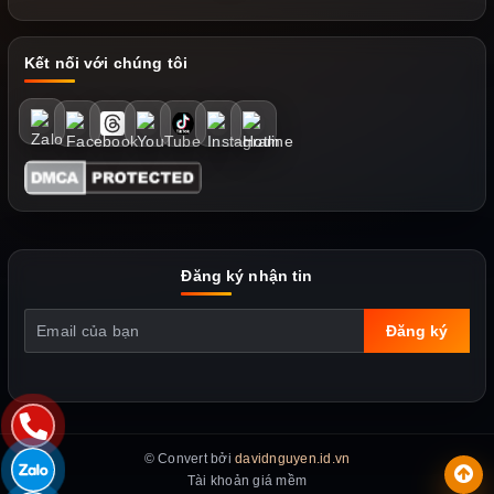
Kết nối với chúng tôi
Đăng ký nhận tin
Đăng ký
© Convert bởi
davidnguyen.id.vn
Tài khoản giá mềm