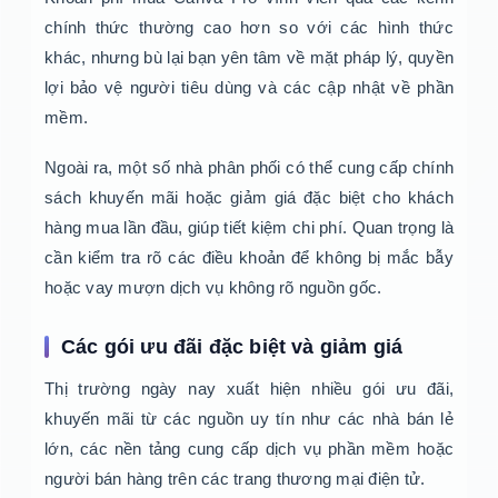
chính thức thường cao hơn so với các hình thức
khác, nhưng bù lại bạn yên tâm về mặt pháp lý, quyền
lợi bảo vệ người tiêu dùng và các cập nhật về phần
mềm.
Ngoài ra, một số nhà phân phối có thể cung cấp chính
sách khuyến mãi hoặc giảm giá đặc biệt cho khách
hàng mua lần đầu, giúp tiết kiệm chi phí. Quan trọng là
cần kiểm tra rõ các điều khoản để không bị mắc bẫy
hoặc vay mượn dịch vụ không rõ nguồn gốc.
Các gói ưu đãi đặc biệt và giảm giá
Thị trường ngày nay xuất hiện nhiều gói ưu đãi,
khuyến mãi từ các nguồn uy tín như các nhà bán lẻ
lớn, các nền tảng cung cấp dịch vụ phần mềm hoặc
người bán hàng trên các trang thương mại điện tử.