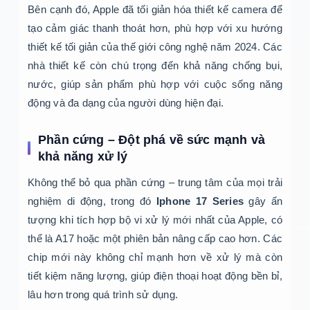
Bên cạnh đó, Apple đã tối giản hóa thiết kế camera để
tạo cảm giác thanh thoát hơn, phù hợp với xu hướng
thiết kế tối giản của thế giới công nghệ năm 2024. Các
nhà thiết kế còn chú trọng đến khả năng chống bụi,
nước, giúp sản phẩm phù hợp với cuộc sống năng
động và đa dạng của người dùng hiện đại.
Phần cứng – Đột phá về sức mạnh và
khả năng xử lý
Không thể bỏ qua phần cứng – trung tâm của mọi trải
nghiệm di động, trong đó
Iphone 17 Series
gây ấn
tượng khi tích hợp bộ vi xử lý mới nhất của Apple, có
thể là A17 hoặc một phiên bản nâng cấp cao hơn. Các
chip mới này không chỉ mạnh hơn về xử lý mà còn
tiết kiệm năng lượng, giúp điện thoại hoạt động bền bỉ,
lâu hơn trong quá trình sử dụng.