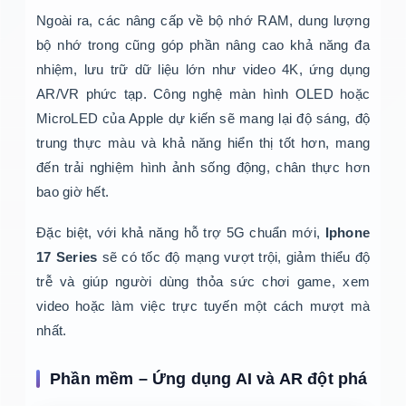
Ngoài ra, các nâng cấp về bộ nhớ RAM, dung lượng
bộ nhớ trong cũng góp phần nâng cao khả năng đa
nhiệm, lưu trữ dữ liệu lớn như video 4K, ứng dụng
AR/VR phức tạp. Công nghệ màn hình OLED hoặc
MicroLED của Apple dự kiến sẽ mang lại độ sáng, độ
trung thực màu và khả năng hiển thị tốt hơn, mang
đến trải nghiệm hình ảnh sống động, chân thực hơn
bao giờ hết.
Đặc biệt, với khả năng hỗ trợ 5G chuẩn mới,
Iphone
17 Series
sẽ có tốc độ mạng vượt trội, giảm thiểu độ
trễ và giúp người dùng thỏa sức chơi game, xem
video hoặc làm việc trực tuyến một cách mượt mà
nhất.
Phần mềm – Ứng dụng AI và AR đột phá