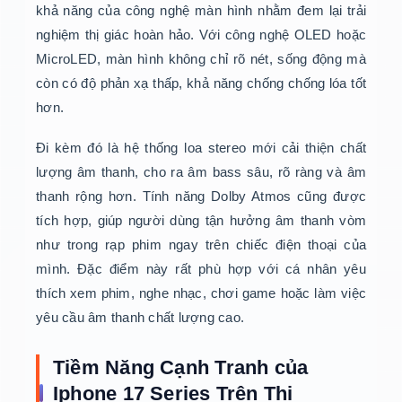
khả năng của công nghệ màn hình nhằm đem lại trải
nghiệm thị giác hoàn hảo. Với công nghệ OLED hoặc
MicroLED, màn hình không chỉ rõ nét, sống động mà
còn có độ phản xạ thấp, khả năng chống chống lóa tốt
hơn.
Đi kèm đó là hệ thống loa stereo mới cải thiện chất
lượng âm thanh, cho ra âm bass sâu, rõ ràng và âm
thanh rộng hơn. Tính năng Dolby Atmos cũng được
tích hợp, giúp người dùng tận hưởng âm thanh vòm
như trong rạp phim ngay trên chiếc điện thoại của
mình. Đặc điểm này rất phù hợp với cá nhân yêu
thích xem phim, nghe nhạc, chơi game hoặc làm việc
yêu cầu âm thanh chất lượng cao.
Tiềm Năng Cạnh Tranh của
Iphone 17 Series Trên Thị