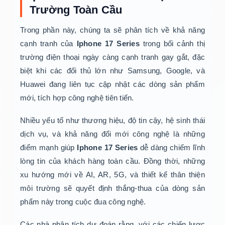
Trường Toàn Cầu
Trong phần này, chúng ta sẽ phân tích về khả năng
cạnh tranh của
Iphone 17 Series
trong bối cảnh thị
trường điện thoại ngày càng cạnh tranh gay gắt, đặc
biệt khi các đối thủ lớn như Samsung, Google, và
Huawei đang liên tục cập nhật các dòng sản phẩm
mới, tích hợp công nghệ tiên tiến.
Nhiều yếu tố như thương hiệu, độ tin cậy, hệ sinh thái
dịch vụ, và khả năng đổi mới công nghệ là những
điểm mạnh giúp
Iphone 17 Series
dễ dàng chiếm lĩnh
lòng tin của khách hàng toàn cầu. Đồng thời, những
xu hướng mới về AI, AR, 5G, và thiết kế thân thiện
môi trường sẽ quyết định thắng-thua của dòng sản
phẩm này trong cuộc đua công nghệ.
Các nhà phân tích dự đoán rằng, với các chiến lược