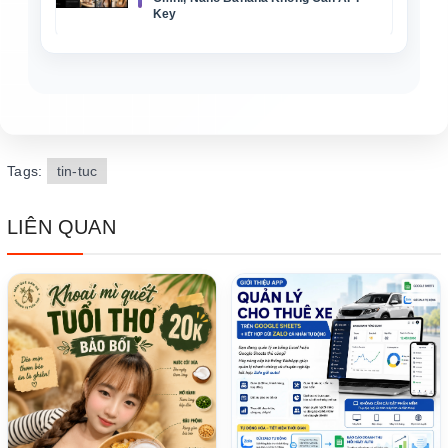
Key
Tags:
tin-tuc
LIÊN QUAN