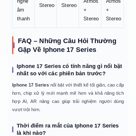
nghệ
Atmos
Atmos
Stereo
Stereo
âm
+
+
thanh
Stereo
Stereo
FAQ – Những Câu Hỏi Thường
Gặp Về Iphone 17 Series
Iphone 17 Series có tính năng gì nổi bật
nhất so với các phiên bản trước?
Iphone 17 Series
nổi bật với thiết kế tối giản, cao cấp
hơn, chip xử lý mới mạnh mẽ hơn và khả năng tích
hợp AI, AR nâng cao giúp trải nghiệm người dùng
vượt trội hơn.
Thời điểm ra mắt của Iphone 17 Series
là khi nào?