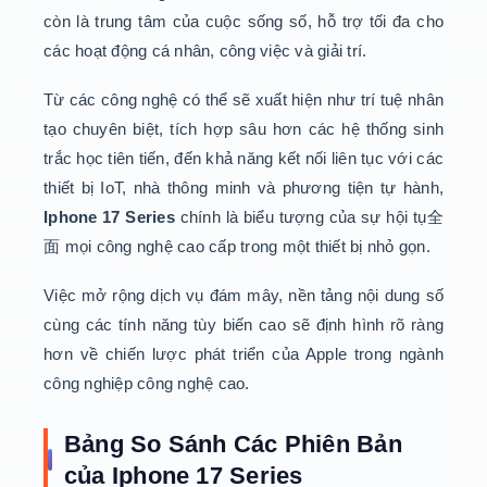
còn là trung tâm của cuộc sống số, hỗ trợ tối đa cho
các hoạt động cá nhân, công việc và giải trí.
Từ các công nghệ có thể sẽ xuất hiện như trí tuệ nhân
tạo chuyên biệt, tích hợp sâu hơn các hệ thống sinh
trắc học tiên tiến, đến khả năng kết nối liên tục với các
thiết bị IoT, nhà thông minh và phương tiện tự hành,
Iphone 17 Series
chính là biểu tượng của sự hội tụ全
面 mọi công nghệ cao cấp trong một thiết bị nhỏ gọn.
Việc mở rộng dịch vụ đám mây, nền tảng nội dung số
cùng các tính năng tùy biến cao sẽ định hình rõ ràng
hơn về chiến lược phát triển của Apple trong ngành
công nghiệp công nghệ cao.
Bảng So Sánh Các Phiên Bản
của Iphone 17 Series