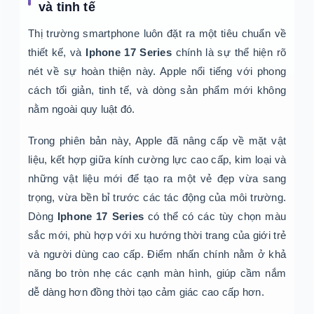
và tinh tế
Thị trường smartphone luôn đặt ra một tiêu chuẩn về
thiết kế, và
Iphone 17 Series
chính là sự thể hiện rõ
nét về sự hoàn thiện này. Apple nổi tiếng với phong
cách tối giản, tinh tế, và dòng sản phẩm mới không
nằm ngoài quy luật đó.
Trong phiên bản này, Apple đã nâng cấp về mặt vật
liệu, kết hợp giữa kính cường lực cao cấp, kim loại và
những vật liệu mới để tạo ra một vẻ đẹp vừa sang
trọng, vừa bền bỉ trước các tác động của môi trường.
Dòng
Iphone 17 Series
có thể có các tùy chọn màu
sắc mới, phù hợp với xu hướng thời trang của giới trẻ
và người dùng cao cấp. Điểm nhấn chính nằm ở khả
năng bo tròn nhẹ các cạnh màn hình, giúp cầm nắm
dễ dàng hơn đồng thời tạo cảm giác cao cấp hơn.