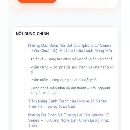
NỘI DUNG CHÍNH
Những Đặc Điểm Nổi Bật Của Iphone 17 Series
– Tiêu Chuẩn Đặt Ra Cho Cuộc Cách Mạng Mới
Thiết kế – Sáng tạo cùng vẻ đẹp tối giản và tinh tế
Phần cứng – Đột phá về sức mạnh và khả năng xử
lý
Phần mềm – Ứng dụng AI và AR đột phá
Công nghệ màn hình và âm thanh – Trải nghiệm
thị giác đỉnh cao
Tiềm Năng Cạnh Tranh của Iphone 17 Series
Trên Thị Trường Toàn Cầu
Những Dự Đoán Về Tương Lai Của Iphone 17
Series – Từ Công Nghệ Đến Chiến Lược Phát
Triển