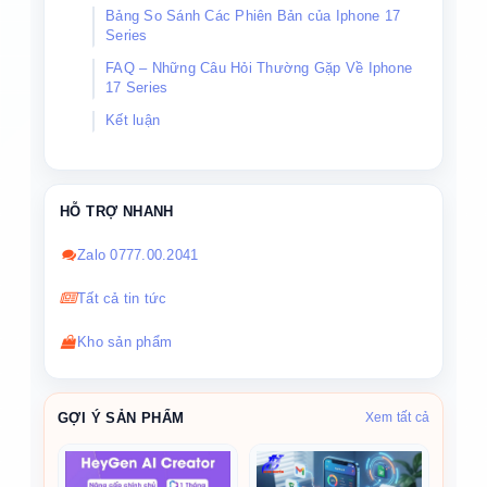
Bảng So Sánh Các Phiên Bản của Iphone 17
Series
FAQ – Những Câu Hỏi Thường Gặp Về Iphone
17 Series
Kết luận
HỖ TRỢ NHANH
Zalo 0777.00.2041
Tất cả tin tức
Kho sản phẩm
GỢI Ý SẢN PHẨM
Xem tất cả