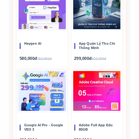
Heygen AI
App Quản Lý Thu Chi
Thông Minh
580,000đ
299,000đ
760,000đ
500,000đ
Google AI Pro - Google
Adobe Full App Edu
VEO 3
85GB