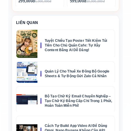
299,000đ
599,000đ
6,000,000đ
10,000,000đ
LIÊN QUAN
Tuyệt Chiêu Tạo Poster Tiết Kiệm Túi
Tiền Cho Chủ Quán Cafe: Tự Xây
Content Bằng AI Dễ Dàng!
Quản Lý Cho Thuê Xe Đồng Bộ Google
Sheets & Tự Động Gửi Zalo Cá Nhân
Bộ Tạo Chữ Ký Email Chuyên Nghiệp –
Tạo Chữ Ký Đẳng Cấp Chỉ Trong 1 Phút,
Hoàn Toàn Miễn Phí!
Cách Tự Build App Video AI Để Dùng
Omni, Nano Banana Không Cần API