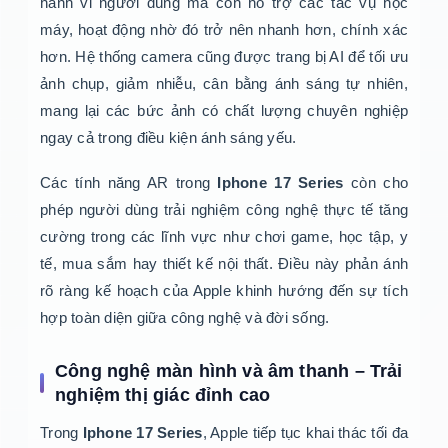
hành vi người dùng mà còn hỗ trợ các tác vụ học
máy, hoạt động nhờ đó trở nên nhanh hơn, chính xác
hơn. Hệ thống camera cũng được trang bị AI để tối ưu
ảnh chụp, giảm nhiễu, cân bằng ánh sáng tự nhiên,
mang lại các bức ảnh có chất lượng chuyên nghiệp
ngay cả trong điều kiện ánh sáng yếu.
Các tính năng AR trong
Iphone 17 Series
còn cho
phép người dùng trải nghiệm công nghệ thực tế tăng
cường trong các lĩnh vực như chơi game, học tập, y
tế, mua sắm hay thiết kế nội thất. Điều này phản ánh
rõ ràng kế hoạch của Apple khinh hướng đến sự tích
hợp toàn diện giữa công nghệ và đời sống.
Công nghệ màn hình và âm thanh – Trải
nghiệm thị giác đỉnh cao
Trong
Iphone 17 Series
, Apple tiếp tục khai thác tối đa