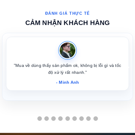
CẢM NHẬN KHÁCH HÀNG
"Mua về dùng thấy sản phẩm ok, không bị lỗi gì và tốc
❮
❯
độ xử lý rất nhanh."
- Minh Anh