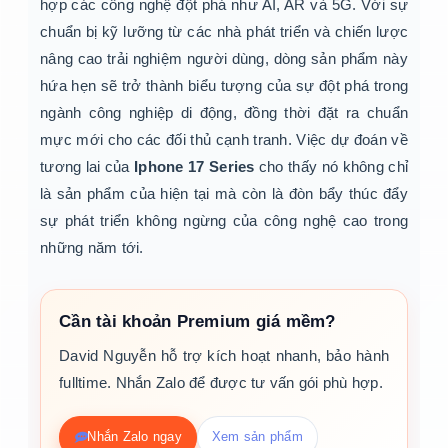
hợp các công nghệ đột phá như AI, AR và 5G. Với sự
chuẩn bị kỹ lưỡng từ các nhà phát triển và chiến lược
nâng cao trải nghiệm người dùng, dòng sản phẩm này
hứa hẹn sẽ trở thành biểu tượng của sự đột phá trong
ngành công nghiệp di động, đồng thời đặt ra chuẩn
mực mới cho các đối thủ cạnh tranh. Việc dự đoán về
tương lai của
Iphone 17 Series
cho thấy nó không chỉ
là sản phẩm của hiện tại mà còn là đòn bẩy thúc đẩy
sự phát triển không ngừng của công nghệ cao trong
những năm tới.
Cần tài khoản Premium giá mềm?
David Nguyễn hỗ trợ kích hoạt nhanh, bảo hành
fulltime. Nhắn Zalo để được tư vấn gói phù hợp.
Nhắn Zalo ngay
Xem sản phẩm