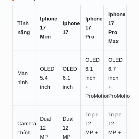
Iphone
Iphone
Iphone
Tính
Iphone
17
17
17
năng
17
Pro
Mini
Pro
Max
OLED
OLED
OLED
OLED
6.1
6.7
Màn
5.4
6.1
inch
inch
hình
inch
inch
+
+
ProMotion
ProMotion
Triple
Triple
Dual
Dual
Camera
12
12
12
12
chính
MP +
MP +
MP
MP