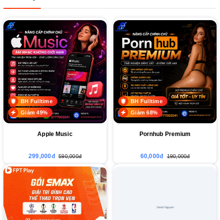
BH Fulltime
BH Fulltime
Giảm 49%
Giảm 68%
Apple Music
Pornhub Premium
299,000đ
60,000đ
590,000đ
190,000đ