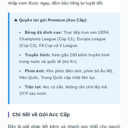
nhập xem được ngay, đảm bảo riêng tư tuyệt đối.
🔥 Quyền lợi gói Premium (Acc Cấp):
Bóng đá đỉnh cao:
Trực tiếp trọn vẹn UEFA
Champions League (Cúp C1), Europa League
(Cúp C2), FA Cup và V.League.
Truyền hình:
Xem gần 200 kênh truyền hình
trong nước và quốc tế (trừ K+).
Phim ảnh:
Kho phim điện ảnh, phim bộ Âu Mỹ,
Hàn Quốc, Trung Quốc cập nhật liên tục.
Tiện lợi:
Acc có sẵn, không cần chờ lấy mã
OTP xác minh.
Chi tiết về Gói Acc Cấp
Đây là giải pháp tiết kiệm và nhanh gọn nhất cho người