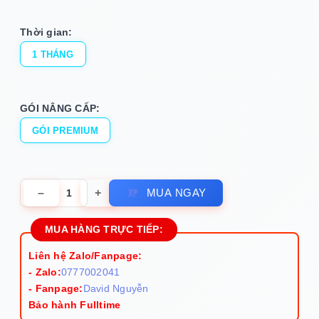
Thời gian:
1 THÁNG
GÓI NÂNG CẤP:
GÓI PREMIUM
–
+
MUA NGAY
MUA HÀNG TRỰC TIẾP:
Liên hệ Zalo/Fanpage:
- Zalo:
0777002041
- Fanpage:
David Nguyễn
Bảo hành Fulltime