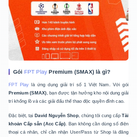
Gói
FPT Play
Premium (SMAX) là gì?
FPT Play
là ứng dụng giải trí số 1 Việt Nam. Với gói
Premium (SMAX)
, bạn được tận hưởng kho nội dung giải
trí khổng lồ và các giải đấu thể thao độc quyền đỉnh cao.
Đặc biệt, tại
David Nguyễn Shop
, chúng tôi cung cấp
Tài
khoản Cấp sẵn (Acc Cấp)
. Bạn không cần dùng số điện
thoại cá nhân, chỉ cần nhận User/Pass từ Shop là đăng