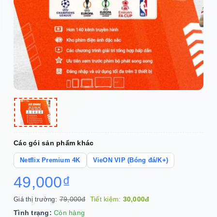
Các gói sản phẩm khác
Netflix Premium 4K
VieON VIP (Bóng đá/K+)
49,000₫
79,000đ
Tiết kiệm:
30,000đ
Giá thị trường:
Tình trạng:
Còn hàng