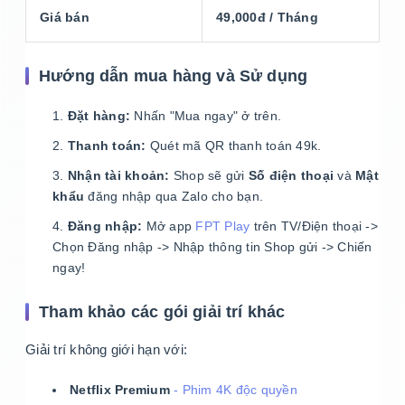
Giá bán
49,000đ / Tháng
Hướng dẫn mua hàng và Sử dụng
Đặt hàng:
Nhấn "Mua ngay" ở trên.
Thanh toán:
Quét mã QR thanh toán 49k.
Nhận tài khoản:
Shop sẽ gửi
Số điện thoại
và
Mật
khẩu
đăng nhập qua Zalo cho bạn.
Đăng nhập:
Mở app
FPT Play
trên TV/Điện thoại ->
Chọn Đăng nhập -> Nhập thông tin Shop gửi -> Chiến
ngay!
Tham khảo các gói giải trí khác
Giải trí không giới hạn với:
Netflix Premium
- Phim 4K độc quyền