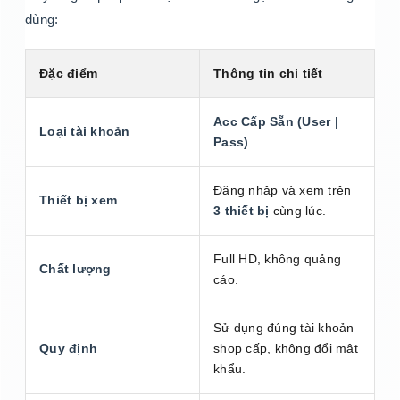
dùng:
Đặc điểm
Thông tin chi tiết
Acc Cấp Sẵn (User |
Loại tài khoản
Pass)
Đăng nhập và xem trên
Thiết bị xem
3 thiết bị
cùng lúc.
Full HD, không quảng
Chất lượng
cáo.
Sử dụng đúng tài khoản
Quy định
shop cấp, không đổi mật
khẩu.