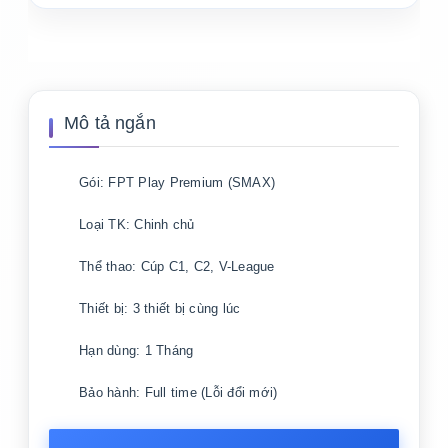
Mô tả ngắn
Gói: FPT Play Premium (SMAX)
Loại TK: Chinh chủ
Thể thao: Cúp C1, C2, V-League
Thiết bị: 3 thiết bị cùng lúc
Hạn dùng: 1 Tháng
Bảo hành: Full time (Lỗi đổi mới)