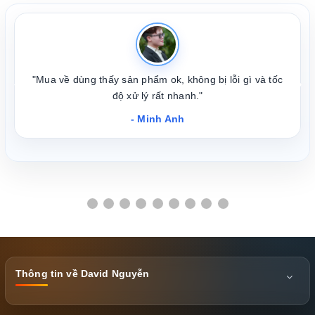
"Mua về dùng thấy sản phẩm ok, không bị lỗi gì và tốc
❮
❯
độ xử lý rất nhanh."
- Minh Anh
Thông tin về David Nguyễn