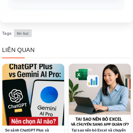
Tags:
tin-tuc
LIÊN QUAN
So sánh ChatGPT Plus và
Tại sao nên bỏ Excel và chuyển