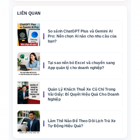
LIÊN QUAN
So sánh ChatGPT Plus và Gemini AI
Pro: Nên chọn AI nào cho nhu cầu của
bạn?
Tại sao nên bỏ Excel và chuyển sang
App quản lý cho doanh nghiệp?
Quản Lý Khách Thuê Xe Cũ Chỉ Trong
Vài Giây: Bí Quyết Hiệu Quả Cho Doanh
Nghiệp
Làm Thế Nào Để Theo Dõi Lịch Trả Xe
Tự Động Hiệu Quả?