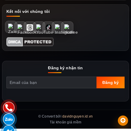
Kết nối với chúng tôi
Đăng ký nhận tin
Đăng ký
© Convert bởi
davidnguyen.id.vn
Tài khoản giá mềm