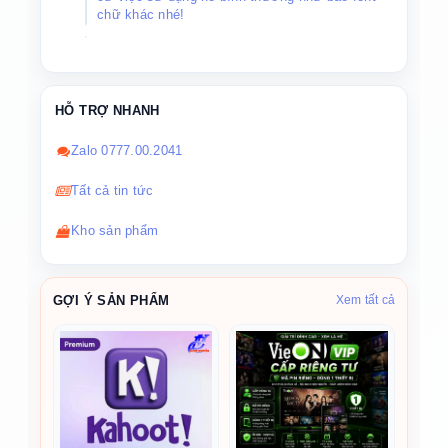
chữ khác nhé!
HỖ TRỢ NHANH
Zalo 0777.00.2041
Tất cả tin tức
Kho sản phẩm
GỢI Ý SẢN PHẨM
Xem tất cả