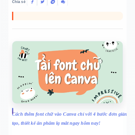
Chia sẻ
Cách thêm font chữ vào Canva chỉ với 4 bước đơn giản? Bỏ 
tạo, thiết kế ấn phẩm lạ mắt ngay hôm nay!